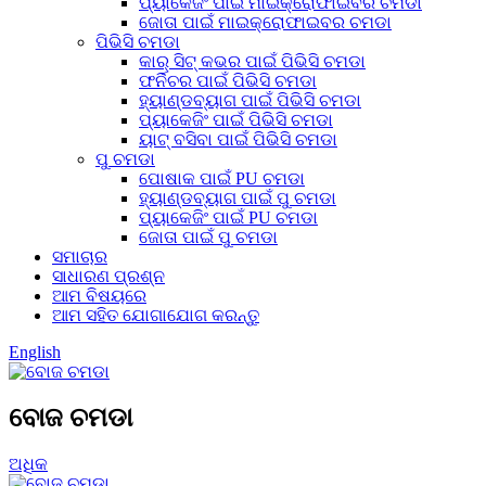
ପ୍ୟାକେଜିଂ ପାଇଁ ମାଇକ୍ରୋଫାଇବର ଚମଡା
ଜୋତା ପାଇଁ ମାଇକ୍ରୋଫାଇବର ଚମଡା
ପିଭିସି ଚମଡା
କାର୍ ସିଟ୍ କଭର ପାଇଁ ପିଭିସି ଚମଡା
ଫର୍ନିଚର ପାଇଁ ପିଭିସି ଚମଡା
ହ୍ୟାଣ୍ଡବ୍ୟାଗ ପାଇଁ ପିଭିସି ଚମଡା
ପ୍ୟାକେଜିଂ ପାଇଁ ପିଭିସି ଚମଡା
ୟାଟ୍ ବସିବା ପାଇଁ ପିଭିସି ଚମଡା
ପୁ ଚମଡା
ପୋଷାକ ପାଇଁ PU ଚମଡା
ହ୍ୟାଣ୍ଡବ୍ୟାଗ ପାଇଁ ପୁ ଚମଡା
ପ୍ୟାକେଜିଂ ପାଇଁ PU ଚମଡା
ଜୋତା ପାଇଁ ପୁ ଚମଡା
ସମାଚାର
ସାଧାରଣ ପ୍ରଶ୍ନ
ଆମ ବିଷୟରେ
ଆମ ସହିତ ଯୋଗାଯୋଗ କରନ୍ତୁ
English
ବୋଜ ଚମଡା
ଅଧିକ