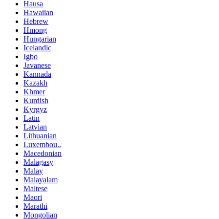
Hausa
Hawaiian
Hebrew
Hmong
Hungarian
Icelandic
Igbo
Javanese
Kannada
Kazakh
Khmer
Kurdish
Kyrgyz
Latin
Latvian
Lithuanian
Luxembou..
Macedonian
Malagasy
Malay
Malayalam
Maltese
Maori
Marathi
Mongolian