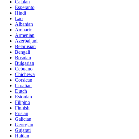
Catalan
Esperanto
Hindi
Lao
Albanian
Amharic
Armenian
Azerbaijani
Belarusian
Bengali
Bosnian
Bulgarian
Cebuano
Chichewa
Corsican
Croatian
Dutch
Estonian
Filipino
Finnish
Frisian
Galician
Georgian
Gujarati
Haitian