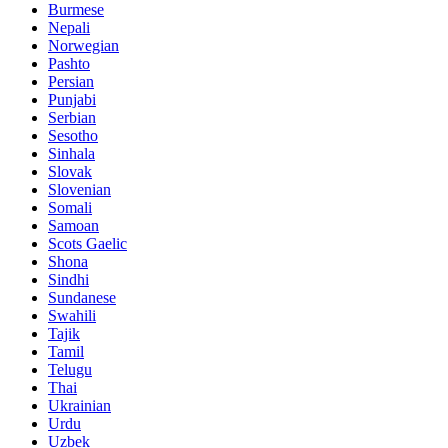
Burmese
Nepali
Norwegian
Pashto
Persian
Punjabi
Serbian
Sesotho
Sinhala
Slovak
Slovenian
Somali
Samoan
Scots Gaelic
Shona
Sindhi
Sundanese
Swahili
Tajik
Tamil
Telugu
Thai
Ukrainian
Urdu
Uzbek