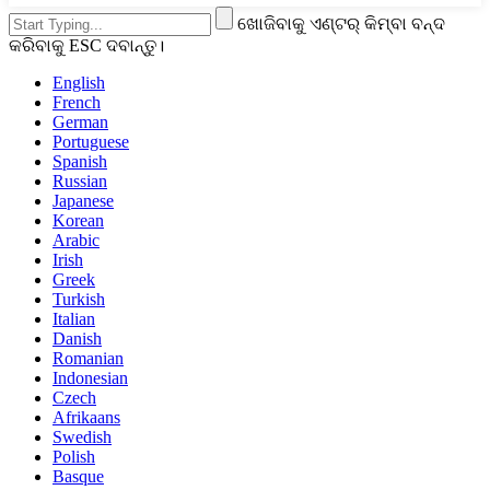
ଖୋଜିବାକୁ ଏଣ୍ଟର୍ କିମ୍ବା ବନ୍ଦ
କରିବାକୁ ESC ଦବାନ୍ତୁ।
English
French
German
Portuguese
Spanish
Russian
Japanese
Korean
Arabic
Irish
Greek
Turkish
Italian
Danish
Romanian
Indonesian
Czech
Afrikaans
Swedish
Polish
Basque