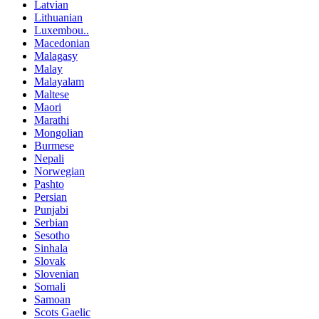
Latvian
Lithuanian
Luxembou..
Macedonian
Malagasy
Malay
Malayalam
Maltese
Maori
Marathi
Mongolian
Burmese
Nepali
Norwegian
Pashto
Persian
Punjabi
Serbian
Sesotho
Sinhala
Slovak
Slovenian
Somali
Samoan
Scots Gaelic