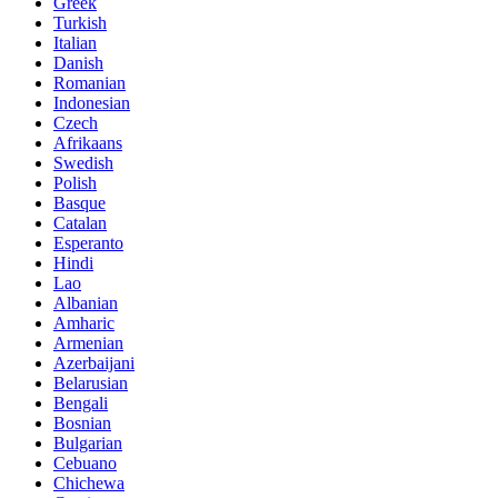
Greek
Turkish
Italian
Danish
Romanian
Indonesian
Czech
Afrikaans
Swedish
Polish
Basque
Catalan
Esperanto
Hindi
Lao
Albanian
Amharic
Armenian
Azerbaijani
Belarusian
Bengali
Bosnian
Bulgarian
Cebuano
Chichewa