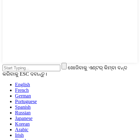
ଖୋଜିବାକୁ ଏଣ୍ଟର୍ କିମ୍ବା ବନ୍ଦ
କରିବାକୁ ESC ଦବାନ୍ତୁ।
English
French
German
Portuguese
Spanish
Russian
Japanese
Korean
Arabic
Irish