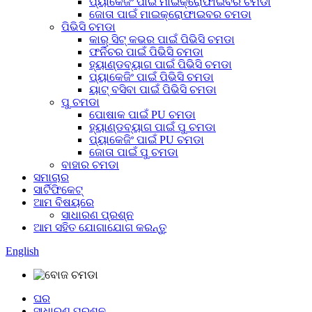
ପ୍ୟାକେଜିଂ ପାଇଁ ମାଇକ୍ରୋଫାଇବର ଚମଡା
ଜୋତା ପାଇଁ ମାଇକ୍ରୋଫାଇବର ଚମଡା
ପିଭିସି ଚମଡା
କାର୍ ସିଟ୍ କଭର ପାଇଁ ପିଭିସି ଚମଡା
ଫର୍ନିଚର ପାଇଁ ପିଭିସି ଚମଡା
ହ୍ୟାଣ୍ଡବ୍ୟାଗ ପାଇଁ ପିଭିସି ଚମଡା
ପ୍ୟାକେଜିଂ ପାଇଁ ପିଭିସି ଚମଡା
ୟାଟ୍ ବସିବା ପାଇଁ ପିଭିସି ଚମଡା
ପୁ ଚମଡା
ପୋଷାକ ପାଇଁ PU ଚମଡା
ହ୍ୟାଣ୍ଡବ୍ୟାଗ ପାଇଁ ପୁ ଚମଡା
ପ୍ୟାକେଜିଂ ପାଇଁ PU ଚମଡା
ଜୋତା ପାଇଁ ପୁ ଚମଡା
ବାହାର ଚମଡା
ସମାଚାର
ସାର୍ଟିଫିକେଟ୍
ଆମ ବିଷୟରେ
ସାଧାରଣ ପ୍ରଶ୍ନ
ଆମ ସହିତ ଯୋଗାଯୋଗ କରନ୍ତୁ
English
ଘର
ସାଧାରଣ ପ୍ରଶ୍ନ