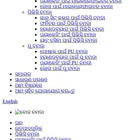
ପ୍ୟାକେଜିଂ ପାଇଁ ମାଇକ୍ରୋଫାଇବର ଚମଡା
ଜୋତା ପାଇଁ ମାଇକ୍ରୋଫାଇବର ଚମଡା
ପିଭିସି ଚମଡା
କାର୍ ସିଟ୍ କଭର ପାଇଁ ପିଭିସି ଚମଡା
ଫର୍ନିଚର ପାଇଁ ପିଭିସି ଚମଡା
ହ୍ୟାଣ୍ଡବ୍ୟାଗ ପାଇଁ ପିଭିସି ଚମଡା
ପ୍ୟାକେଜିଂ ପାଇଁ ପିଭିସି ଚମଡା
ୟାଟ୍ ବସିବା ପାଇଁ ପିଭିସି ଚମଡା
ପୁ ଚମଡା
ପୋଷାକ ପାଇଁ PU ଚମଡା
ହ୍ୟାଣ୍ଡବ୍ୟାଗ ପାଇଁ ପୁ ଚମଡା
ପ୍ୟାକେଜିଂ ପାଇଁ PU ଚମଡା
ଜୋତା ପାଇଁ ପୁ ଚମଡା
ସମାଚାର
ସାଧାରଣ ପ୍ରଶ୍ନ
ଆମ ବିଷୟରେ
ଆମ ସହିତ ଯୋଗାଯୋଗ କରନ୍ତୁ
English
ଘର
ଉତ୍ପାଦଗୁଡ଼ିକ
ପିଭିସି ଚମଡା
ପ୍ୟାକେଜିଂ ପାଇଁ ପିଭିସି ଚମଡା