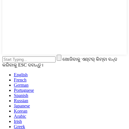
ଖୋଜିବାକୁ ଏଣ୍ଟର୍ କିମ୍ବା ବନ୍ଦ
କରିବାକୁ ESC ଦବାନ୍ତୁ।
English
French
German
Portuguese
Spanish
Russian
Japanese
Korean
Arabic
Irish
Greek