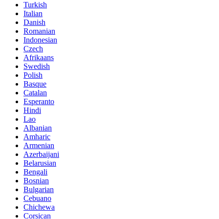
Turkish
Italian
Danish
Romanian
Indonesian
Czech
Afrikaans
Swedish
Polish
Basque
Catalan
Esperanto
Hindi
Lao
Albanian
Amharic
Armenian
Azerbaijani
Belarusian
Bengali
Bosnian
Bulgarian
Cebuano
Chichewa
Corsican