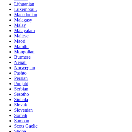
Lithuanian
Luxembou..
Macedonian
Malagasy
Malay
Malayalam
Maltese
Maori
Marathi
Mongolian
Burmese
Nepali
Norwegian
Pashto
Persian
Punjabi
Serbian
Sesotho
Sinhala
Slovak
Slovenian
Somali
Samoan
Scots Gaelic
Shona