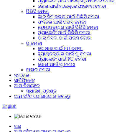
ପ୍ୟାକେଜିଂ ପାଇଁ ମାଇକ୍ରୋଫାଇବର ଚମଡା
ଜୋତା ପାଇଁ ମାଇକ୍ରୋଫାଇବର ଚମଡା
ପିଭିସି ଚମଡା
କାର୍ ସିଟ୍ କଭର ପାଇଁ ପିଭିସି ଚମଡା
ଫର୍ନିଚର ପାଇଁ ପିଭିସି ଚମଡା
ହ୍ୟାଣ୍ଡବ୍ୟାଗ ପାଇଁ ପିଭିସି ଚମଡା
ପ୍ୟାକେଜିଂ ପାଇଁ ପିଭିସି ଚମଡା
ୟାଟ୍ ବସିବା ପାଇଁ ପିଭିସି ଚମଡା
ପୁ ଚମଡା
ପୋଷାକ ପାଇଁ PU ଚମଡା
ହ୍ୟାଣ୍ଡବ୍ୟାଗ ପାଇଁ ପୁ ଚମଡା
ପ୍ୟାକେଜିଂ ପାଇଁ PU ଚମଡା
ଜୋତା ପାଇଁ ପୁ ଚମଡା
ବାହାର ଚମଡା
ସମାଚାର
ସାର୍ଟିଫିକେଟ୍
ଆମ ବିଷୟରେ
ସାଧାରଣ ପ୍ରଶ୍ନ
ଆମ ସହିତ ଯୋଗାଯୋଗ କରନ୍ତୁ
English
ଘର
ଆମ ସହିତ ଯୋଗାଯୋଗ କରନ୍ତୁ