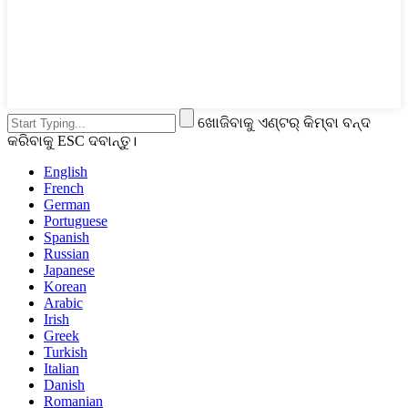
ଖୋଜିବାକୁ ଏଣ୍ଟର୍ କିମ୍ବା ବନ୍ଦ
କରିବାକୁ ESC ଦବାନ୍ତୁ।
English
French
German
Portuguese
Spanish
Russian
Japanese
Korean
Arabic
Irish
Greek
Turkish
Italian
Danish
Romanian