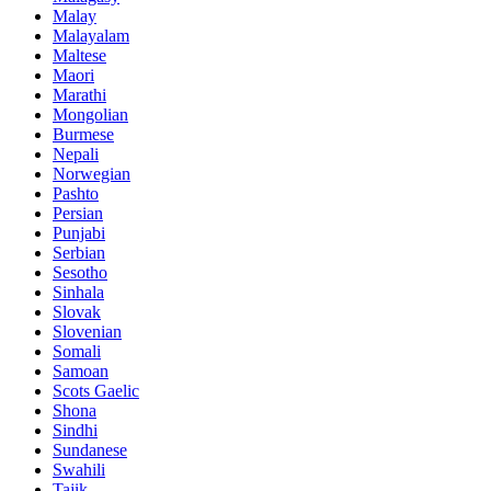
Malay
Malayalam
Maltese
Maori
Marathi
Mongolian
Burmese
Nepali
Norwegian
Pashto
Persian
Punjabi
Serbian
Sesotho
Sinhala
Slovak
Slovenian
Somali
Samoan
Scots Gaelic
Shona
Sindhi
Sundanese
Swahili
Tajik