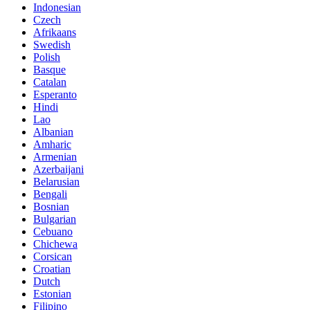
Indonesian
Czech
Afrikaans
Swedish
Polish
Basque
Catalan
Esperanto
Hindi
Lao
Albanian
Amharic
Armenian
Azerbaijani
Belarusian
Bengali
Bosnian
Bulgarian
Cebuano
Chichewa
Corsican
Croatian
Dutch
Estonian
Filipino