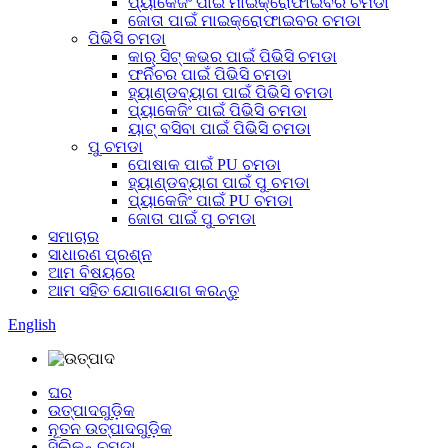
ପ୍ୟାକେଜିଂ ପାଇଁ ମାଇକ୍ରୋଫାଇବର ଚମଡା
ଜୋତା ପାଇଁ ମାଇକ୍ରୋଫାଇବର ଚମଡା
ପିଭିସି ଚମଡା
କାର୍ ସିଟ୍ କଭର ପାଇଁ ପିଭିସି ଚମଡା
ଫର୍ନିଚର ପାଇଁ ପିଭିସି ଚମଡା
ହ୍ୟାଣ୍ଡବ୍ୟାଗ ପାଇଁ ପିଭିସି ଚମଡା
ପ୍ୟାକେଜିଂ ପାଇଁ ପିଭିସି ଚମଡା
ୟାଟ୍ ବସିବା ପାଇଁ ପିଭିସି ଚମଡା
ପୁ ଚମଡା
ପୋଷାକ ପାଇଁ PU ଚମଡା
ହ୍ୟାଣ୍ଡବ୍ୟାଗ ପାଇଁ ପୁ ଚମଡା
ପ୍ୟାକେଜିଂ ପାଇଁ PU ଚମଡା
ଜୋତା ପାଇଁ ପୁ ଚମଡା
ସମାଚାର
ସାଧାରଣ ପ୍ରଶ୍ନ
ଆମ ବିଷୟରେ
ଆମ ସହିତ ଯୋଗାଯୋଗ କରନ୍ତୁ
English
ଘର
ଉତ୍ପାଦଗୁଡ଼ିକ
ନୂତନ ଉତ୍ପାଦଗୁଡ଼ିକ
ସିଲିକନ୍ ଚମଡା