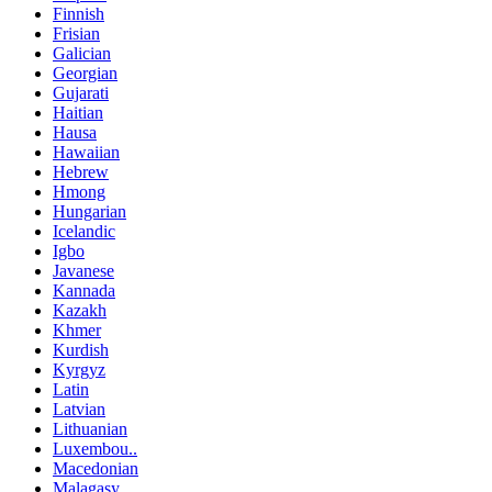
Finnish
Frisian
Galician
Georgian
Gujarati
Haitian
Hausa
Hawaiian
Hebrew
Hmong
Hungarian
Icelandic
Igbo
Javanese
Kannada
Kazakh
Khmer
Kurdish
Kyrgyz
Latin
Latvian
Lithuanian
Luxembou..
Macedonian
Malagasy