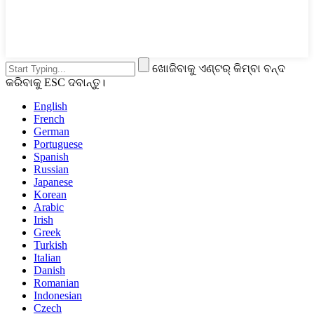
ଖୋଜିବାକୁ ଏଣ୍ଟର୍ କିମ୍ବା ବନ୍ଦ
କରିବାକୁ ESC ଦବାନ୍ତୁ।
English
French
German
Portuguese
Spanish
Russian
Japanese
Korean
Arabic
Irish
Greek
Turkish
Italian
Danish
Romanian
Indonesian
Czech