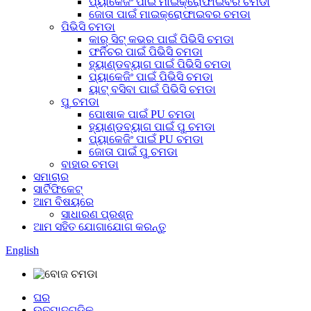
ପ୍ୟାକେଜିଂ ପାଇଁ ମାଇକ୍ରୋଫାଇବର ଚମଡା
ଜୋତା ପାଇଁ ମାଇକ୍ରୋଫାଇବର ଚମଡା
ପିଭିସି ଚମଡା
କାର୍ ସିଟ୍ କଭର ପାଇଁ ପିଭିସି ଚମଡା
ଫର୍ନିଚର ପାଇଁ ପିଭିସି ଚମଡା
ହ୍ୟାଣ୍ଡବ୍ୟାଗ ପାଇଁ ପିଭିସି ଚମଡା
ପ୍ୟାକେଜିଂ ପାଇଁ ପିଭିସି ଚମଡା
ୟାଟ୍ ବସିବା ପାଇଁ ପିଭିସି ଚମଡା
ପୁ ଚମଡା
ପୋଷାକ ପାଇଁ PU ଚମଡା
ହ୍ୟାଣ୍ଡବ୍ୟାଗ ପାଇଁ ପୁ ଚମଡା
ପ୍ୟାକେଜିଂ ପାଇଁ PU ଚମଡା
ଜୋତା ପାଇଁ ପୁ ଚମଡା
ବାହାର ଚମଡା
ସମାଚାର
ସାର୍ଟିଫିକେଟ୍
ଆମ ବିଷୟରେ
ସାଧାରଣ ପ୍ରଶ୍ନ
ଆମ ସହିତ ଯୋଗାଯୋଗ କରନ୍ତୁ
English
ଘର
ଉତ୍ପାଦଗୁଡ଼ିକ