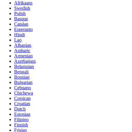
Afrikaans
Swedish
Polish
Basque
Catalan
Esperanto
Hindi
Lao
Albanian
Amharic
Armenian
Azerbaijani
Belarusian
Bengali
Bosnian
Bulgarian
Cebuano
Chichewa
Corsican
Croatian
Dutch
Estonian
Filipino
Finnish
Frisian