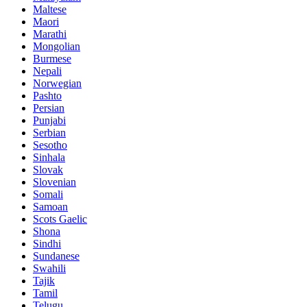
Maltese
Maori
Marathi
Mongolian
Burmese
Nepali
Norwegian
Pashto
Persian
Punjabi
Serbian
Sesotho
Sinhala
Slovak
Slovenian
Somali
Samoan
Scots Gaelic
Shona
Sindhi
Sundanese
Swahili
Tajik
Tamil
Telugu