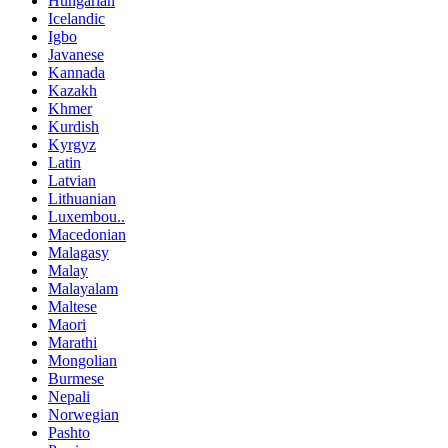
Hungarian
Icelandic
Igbo
Javanese
Kannada
Kazakh
Khmer
Kurdish
Kyrgyz
Latin
Latvian
Lithuanian
Luxembou..
Macedonian
Malagasy
Malay
Malayalam
Maltese
Maori
Marathi
Mongolian
Burmese
Nepali
Norwegian
Pashto