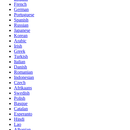
French
German
Portuguese
Spanish
Russian
Japanese
Korean
Arabic
Irish
Greek
Turkish
Italian
Danish
Romanian
Indonesian
Czech
Afrikaans
Swedish
Polish
Basque
Catalan
Esperanto
Hindi
Lao
Albanian