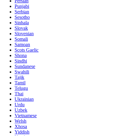
Persian
Punjabi
Serbian
Sesotho
Sinhala
Slovak
Slovenian
Somali
Samoan
Scots Gaelic
Shona
Sindhi
Sundanese
Swahili
Tajik
Tamil
Telugu
Thai
Ukrainian
Urdu
Uzbek
Vietnamese
Welsh
Xhosa
Yiddish