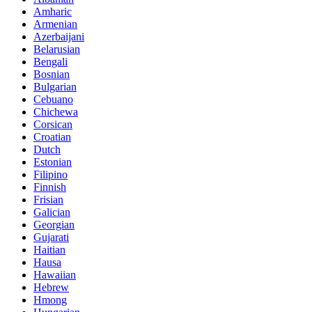
Amharic
Armenian
Azerbaijani
Belarusian
Bengali
Bosnian
Bulgarian
Cebuano
Chichewa
Corsican
Croatian
Dutch
Estonian
Filipino
Finnish
Frisian
Galician
Georgian
Gujarati
Haitian
Hausa
Hawaiian
Hebrew
Hmong